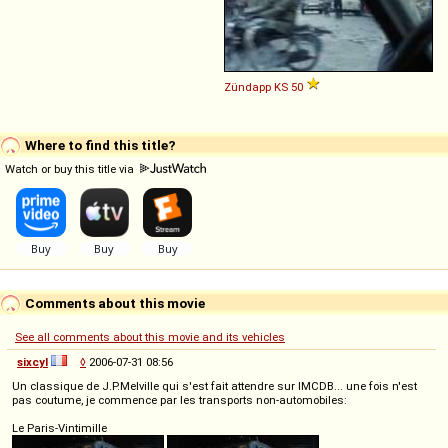
Zündapp
KS
50
Where to find this title?
Watch or buy this title via
Comments about this movie
See all comments about this movie and its vehicles
sixcyl
◊
2006-07-31 08:56
Un classique de J.P.Melville qui s'est fait attendre sur IMCDB... une fois n'est
pas coutume, je commence par les transports non-automobiles:
Le Paris-Vintimille