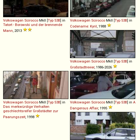
Volkswagen
Scirocco
MkII [
Typ 53B
] in
Volkswagen
Scirocco
MkII [
Typ 53B
] in
Tatort - Borowski und der brennende
Codename: Kyril
, 1988
Mann
, 2013
Volkswagen
Scirocco
MkII [
Typ 53B
] in
Großstadtrevier
, 1986-2026
Volkswagen
Scirocco
MkII [
Typ 53B
] in
Volkswagen
Scirocco
MkII [
Typ 53B
] in
A
Das merkwürdige Verhalten
Dangerous Affair
, 1995
geschlechtsreifer Großstädter zur
Paarungszeit
, 1998