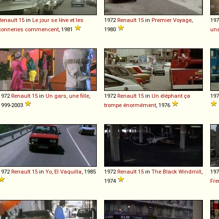
Renault
15
in
Le jour se lève et les
1972
Renault
15
in
Premier Voyage
,
19
conneries commencent
, 1981
1980
una
1972
Renault
15
in
Un gars, une fille
,
1972
Renault
15
in
Un éléphant ça
19
1999-2003
trompe énormément
, 1976
1972
Renault
15
in
Yo, El Vaquilla
, 1985
1972
Renault
15
in
The Black Windmill
,
19
1974
Fr