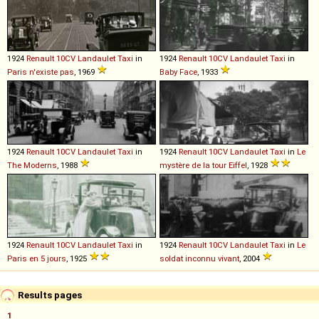
1924
Renault
10CV
Landaulet
Taxi
in
1924
Renault
10CV
Landaulet
Taxi
in
Paris n'existe pas
, 1969
Baby Face
, 1933
1924
Renault
10CV
Landaulet
Taxi
in
1924
Renault
10CV
Landaulet
Taxi
in
Le
The Moderns
, 1988
mystère de la tour Eiffel
, 1928
1924
Renault
10CV
Landaulet
Taxi
in
1924
Renault
10CV
Landaulet
Taxi
in
Le
Paris en 5 jours
, 1925
soldat inconnu vivant
, 2004
Results pages
1