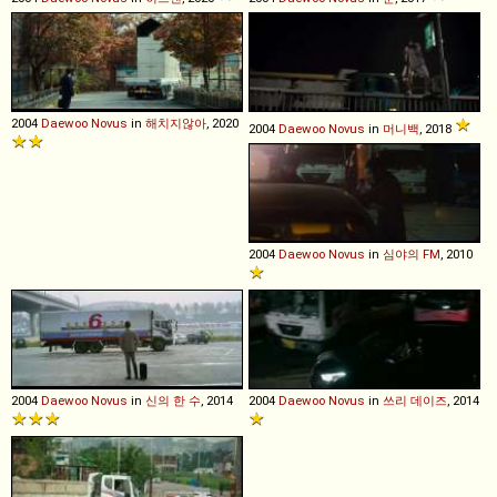
2004
Daewoo
Novus
in
해치지않아
, 2020
2004
Daewoo
Novus
in
머니백
, 2018
2004
Daewoo
Novus
in
심야의 FM
, 2010
2004
Daewoo
Novus
in
신의 한 수
, 2014
2004
Daewoo
Novus
in
쓰리 데이즈
, 2014