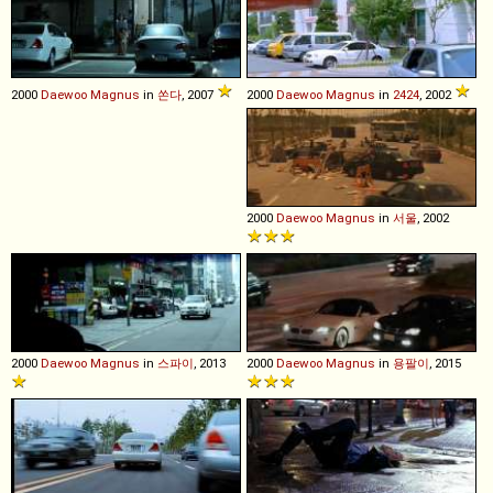
2000
Daewoo
Magnus
in
쏜다
, 2007
2000
Daewoo
Magnus
in
2424
, 2002
2000
Daewoo
Magnus
in
서울
, 2002
2000
Daewoo
Magnus
in
스파이
, 2013
2000
Daewoo
Magnus
in
용팔이
, 2015