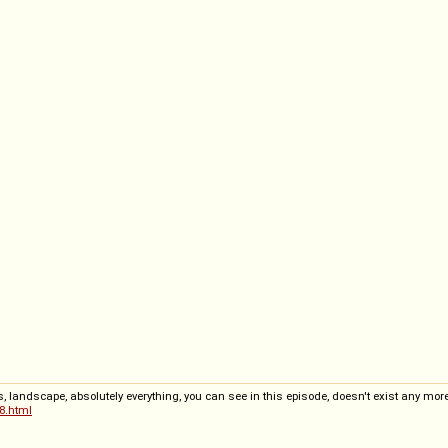
, landscape, absolutely everything, you can see in this episode, doesn't exist any more.
8.html