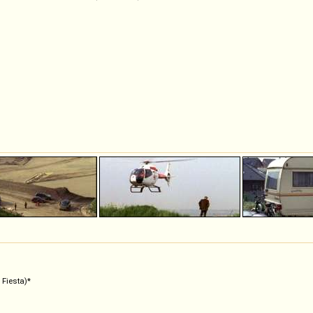
 Fiesta)*