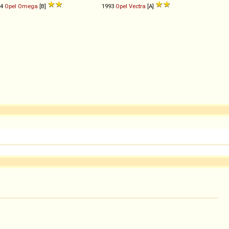
94
Opel
Omega
[B]
1993
Opel
Vectra
[A]