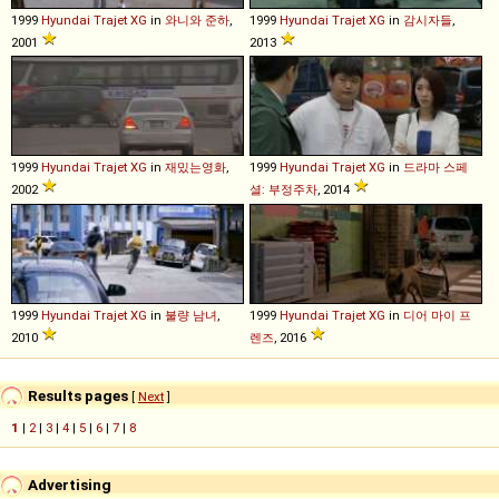
1999
Hyundai
Trajet
XG
in
와니와 준하
,
1999
Hyundai
Trajet
XG
in
감시자들
,
2001
2013
1999
Hyundai
Trajet
XG
in
재밌는영화
,
1999
Hyundai
Trajet
XG
in
드라마 스페
2002
셜: 부정주차
, 2014
1999
Hyundai
Trajet
XG
in
불량 남녀
,
1999
Hyundai
Trajet
XG
in
디어 마이 프
2010
렌즈
, 2016
Results pages
[
Next
]
1
|
2
|
3
|
4
|
5
|
6
|
7
|
8
Advertising