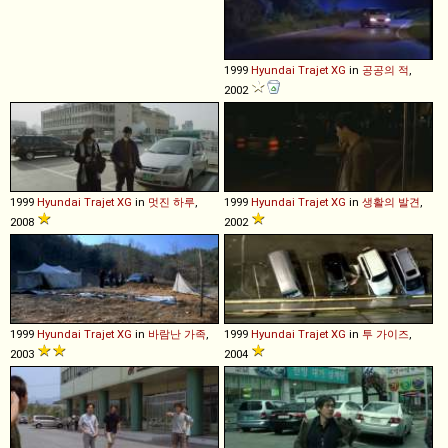
1999
Hyundai
Trajet
XG
in
공공의 적
,
2002
1999
Hyundai
Trajet
XG
in
멋진 하루
,
1999
Hyundai
Trajet
XG
in
생활의 발견
,
2008
2002
1999
Hyundai
Trajet
XG
in
바람난 가족
,
1999
Hyundai
Trajet
XG
in
투 가이즈
,
2003
2004