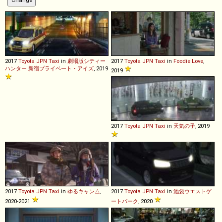
2017
Toyota
JPN
Taxi
in
劇場版シティー
2017
Toyota
JPN
Taxi
in
Foodie Love
,
ハンター 新宿プライベート・アイズ
, 2019
2019
2017
Toyota
JPN
Taxi
in
天気の子
, 2019
2017
Toyota
JPN
Taxi
in
ゆるキャン△
,
2017
Toyota
JPN
Taxi
in
池袋ウエストゲ
2020-2021
ートパーク
, 2020