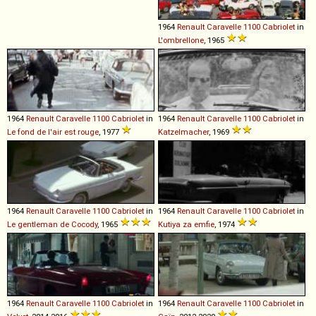
1964
Renault
Caravelle
1100
Cabriolet
in
L'ombrellone
, 1965
1964
Renault
Caravelle
1100
Cabriolet
in
1964
Renault
Caravelle
1100
Cabriolet
in
Le fond de l'air est rouge
, 1977
Katzelmacher
, 1969
1964
Renault
Caravelle
1100
Cabriolet
in
1964
Renault
Caravelle
1100
Cabriolet
in
Le gentleman de Cocody
, 1965
Kutiya za emfie
, 1974
1964
Renault
Caravelle
1100
Cabriolet
in
1964
Renault
Caravelle
1100
Cabriolet
in