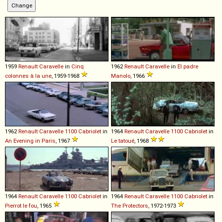
1959
Renault
Caravelle
in
Cinq
1962
Renault
Caravelle
in
El padre
colonnes à la une
, 1959-1968
Manolo
, 1966
1962
Renault
Caravelle
1100
Cabriolet
in
1964
Renault
Caravelle
1100
Cabriolet
in
An Evening in Paris
, 1967
Le tatoué
, 1968
1964
Renault
Caravelle
1100
Cabriolet
in
1964
Renault
Caravelle
1100
Cabriolet
in
Pierrot le fou
, 1965
The Protectors
, 1972-1973