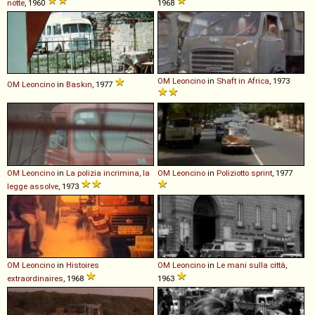
notte
, 1960
1968
OM
Leoncino
in
Shaft in Africa
, 1973
OM
Leoncino
in
Baskın
, 1977
OM
Leoncino
in
La polizia incrimina, la
OM
Leoncino
in
Poliziotto sprint
, 1977
legge assolve
, 1973
OM
Leoncino
in
Histoires
OM
Leoncino
in
Le mani sulla città
,
extraordinaires
, 1968
1963