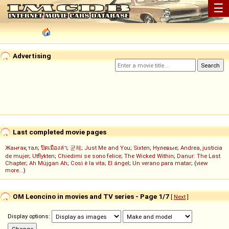
☰
Advertising
Last completed movie pages
Жанғақ тал
;
ปิดเมืองล่า
;
군체
;
Just Me and You
;
Sixten
;
Нулевые
;
Andrea, justicia
de mujer
;
Utflykten
;
Chiedimi se sono felice
;
The Wicked Within
;
Danur: The Last
Chapter
;
Ah Müjgan Ah
;
Così è la vita
;
El ángel
;
Un verano para matar
; (
view
more...
)
OM Leoncino in movies and TV series - Page 1/7
[
Next
]
Display options: