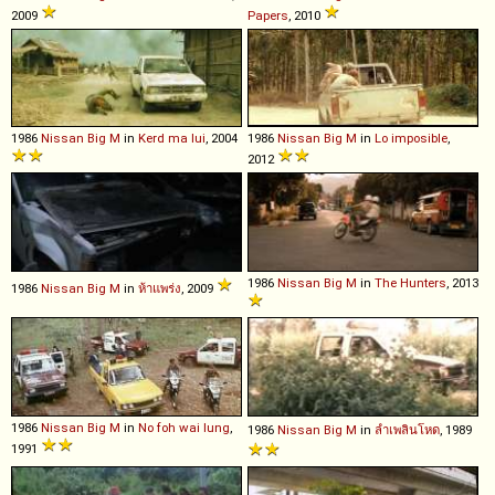
2009
Papers
, 2010
1986
Nissan
Big
M
in
Kerd ma lui
, 2004
1986
Nissan
Big
M
in
Lo imposible
,
2012
1986
Nissan
Big
M
in
The Hunters
, 2013
1986
Nissan
Big
M
in
ห้าแพร่ง
, 2009
1986
Nissan
Big
M
in
No foh wai lung
,
1986
Nissan
Big
M
in
ลำเพลินโหด
, 1989
1991