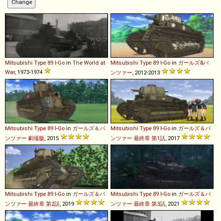
Mitsubishi
Type
89
I
-
Go
in
The World at
Mitsubishi
Type
89
I
-
Go
in
ガールズ&パ
War
, 1973-1974
ンツァー
, 2012-2013
Mitsubishi
Type
89
I
-
Go
in
ガールズ＆パ
Mitsubishi
Type
89
I
-
Go
in
ガールズ＆パ
ンツァー 劇場版
, 2015
ンツァー 最終章 第1話
, 2017
Mitsubishi
Type
89
I
-
Go
in
ガールズ＆パ
Mitsubishi
Type
89
I
-
Go
in
ガールズ＆パ
ンツァー 最終章 第2話
, 2019
ンツァー 最終章 第3話
, 2021