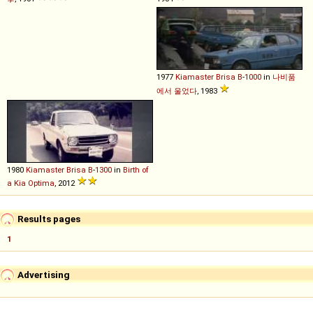
1977
Kiamaster
Brisa
B
-
1000
in
나비품
에서 울었다
, 1983
1980
Kiamaster
Brisa
B
-
1300
in
Birth of
a Kia Optima
, 2012
Results pages
1
Advertising