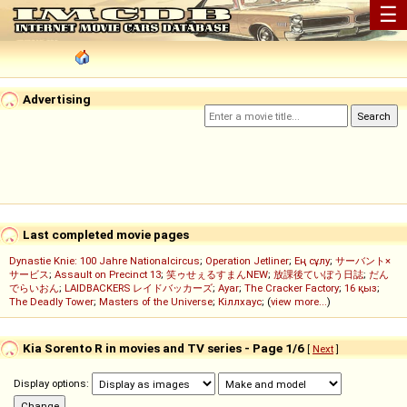
☰
Advertising
Last completed movie pages
Dynastie Knie: 100 Jahre Nationalcircus
;
Operation Jetliner
;
Ең сұлу
;
サーバント×
サービス
;
Assault on Precinct 13
;
笑ゥせぇるすまんNEW
;
放課後ていぼう日誌
;
だん
でらいおん
;
LAIDBACKERS レイドバッカーズ
;
Ayar
;
The Cracker Factory
;
16 қыз
;
The Deadly Tower
;
Masters of the Universe
;
Кіллхаус
; (
view more...
)
Kia Sorento R in movies and TV series - Page 1/6
[
Next
]
Display options: