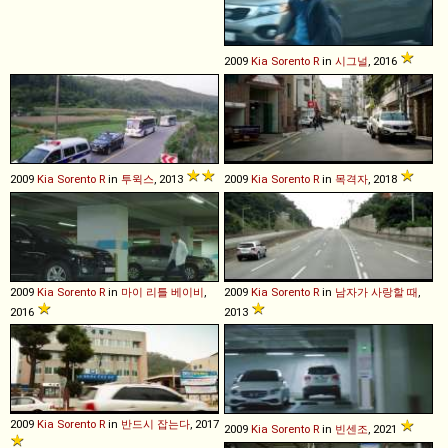
2009
Kia
Sorento
R
in
시그널
, 2016
2009
Kia
Sorento
R
in
투윅스
, 2013
2009
Kia
Sorento
R
in
목격자
, 2018
2009
Kia
Sorento
R
in
마이 리틀 베이비
,
2009
Kia
Sorento
R
in
남자가 사랑할 때
,
2016
2013
2009
Kia
Sorento
R
in
반드시 잡는다
, 2017
2009
Kia
Sorento
R
in
빈센조
, 2021