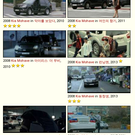
2008
Kia
Mohave
in
악마를 보았다
, 2010
2008
Kia
Mohave
in
여인의 향기
, 2011
2008
Kia
Mohave
in
아이리스: 더 무비
,
2008
Kia
Mohave
in
런닝맨
, 2013
2010
2008
Kia
Mohave
in
동창생
, 2013