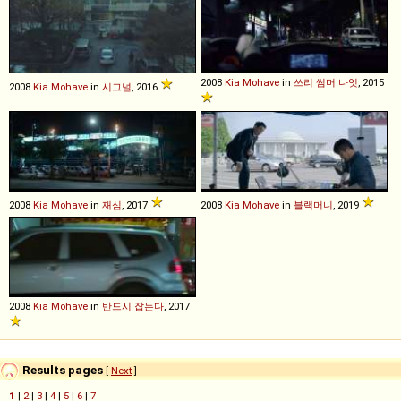
2008
Kia
Mohave
in
쓰리 썸머 나잇
, 2015
2008
Kia
Mohave
in
시그널
, 2016
2008
Kia
Mohave
in
재심
, 2017
2008
Kia
Mohave
in
블랙머니
, 2019
2008
Kia
Mohave
in
반드시 잡는다
, 2017
Results pages
[
Next
]
1
|
2
|
3
|
4
|
5
|
6
|
7