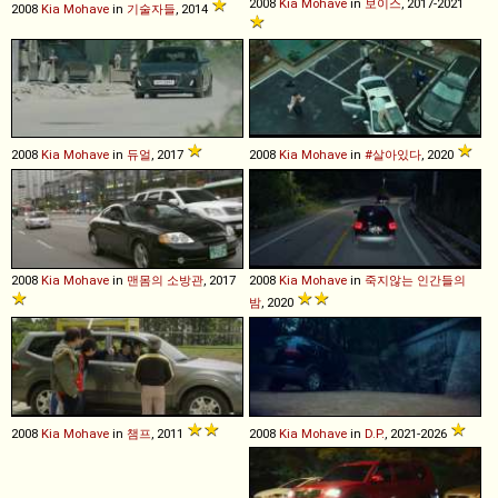
2008
Kia
Mohave
in
보이스
, 2017-2021
2008
Kia
Mohave
in
기술자들
, 2014
2008
Kia
Mohave
in
듀얼
, 2017
2008
Kia
Mohave
in
#살아있다
, 2020
2008
Kia
Mohave
in
맨몸의 소방관
, 2017
2008
Kia
Mohave
in
죽지않는 인간들의
밤
, 2020
2008
Kia
Mohave
in
챔프
, 2011
2008
Kia
Mohave
in
D.P.
, 2021-2026