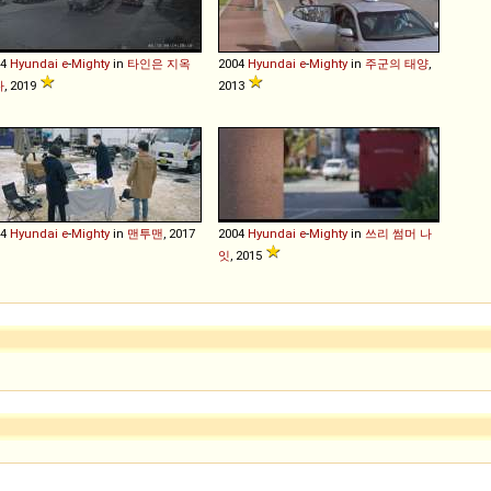
04
Hyundai
e
-
Mighty
in
타인은 지옥
2004
Hyundai
e
-
Mighty
in
주군의 태양
,
다
, 2019
2013
04
Hyundai
e
-
Mighty
in
맨투맨
, 2017
2004
Hyundai
e
-
Mighty
in
쓰리 썸머 나
잇
, 2015