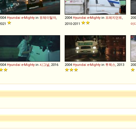
2004
Hyundai
e
-
Mighty
in
유체이탈자
,
2004
Hyundai
e
-
Mighty
in
프레지던트
,
20
2021
2010-2011
이
2004
Hyundai
e
-
Mighty
in
시그널
, 2016
2004
Hyundai
e
-
Mighty
in
투윅스
, 2013
20