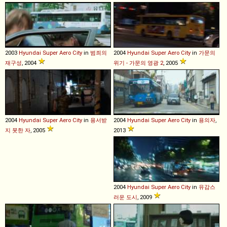
2003
Hyundai
Super
Aero
City
in
범죄의
2004
Hyundai
Super
Aero
City
in
가문의
재구성
, 2004
위기 - 가문의 영광 2
, 2005
2004
Hyundai
Super
Aero
City
in
용서받
2004
Hyundai
Super
Aero
City
in
용의자
,
지 못한 자
, 2005
2013
2004
Hyundai
Super
Aero
City
in
유감스
러운 도시
, 2009