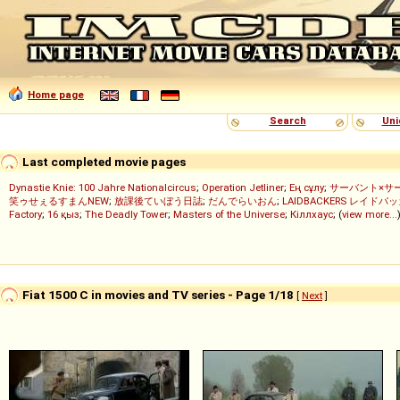
Home page
Search
Uni
Last completed movie pages
Dynastie Knie: 100 Jahre Nationalcircus
;
Operation Jetliner
;
Ең сұлу
;
サーバント×サ
笑ゥせぇるすまんNEW
;
放課後ていぼう日誌
;
だんでらいおん
;
LAIDBACKERS レイドバ
Factory
;
16 қыз
;
The Deadly Tower
;
Masters of the Universe
;
Кіллхаус
; (
view more...
Fiat 1500 C in movies and TV series - Page 1/18
[
Next
]