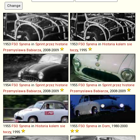
1953
FSO
Syrena
in
Sprint przez historie
1953
FSO
Syrena
in
Historia kolem sie
Przemyslawa Babiarza
, 2008-2009
toczy
, 1995
1954
FSO
Syrena
in
Sprint przez historie
1955
FSO
Syrena
in
Sprint przez historie
Przemyslawa Babiarza
, 2008-2009
Przemyslawa Babiarza
, 2008-2009
1955
FSO
Syrena
in
Historia kolem sie
1955
FSO
Syrena
in
Dom
, 1980-2000
toczy
, 1995