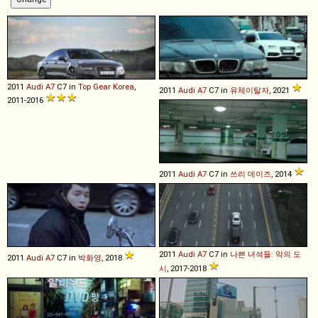
2011
Audi
A7
C7 in
Top Gear Korea
,
2011
Audi
A7
C7 in
유체이탈자
, 2021
2011-2016
2011
Audi
A7
C7 in
쓰리 데이즈
, 2014
2011
Audi
A7
C7 in
나쁜 녀석들: 악의 도
2011
Audi
A7
C7 in
박화영
, 2018
시
, 2017-2018