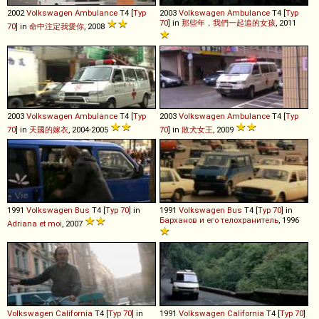
2002
Volkswagen
Ambulance
T4 [
Typ
2003
Volkswagen
Ambulance
T4 [
Typ
70
] in
那些年，我們一起追的女孩
, 2011
70
] in
命中注定我愛你
, 2008
2003
Volkswagen
Ambulance
T4 [
Typ
2003
Volkswagen
Ambulance
T4 [
Typ
70
] in
天國的嫁衣
, 2004-2005
70
] in
敗犬女王
, 2009
1991
Volkswagen
Bus
T4 [
Typ 70
] in
1991
Volkswagen
Bus
T4 [
Typ 70
] in
Барханов и его телохранитель
, 1996
Adriana et moi
, 2007
Volkswagen
California
T4 [
Typ 70
] in
1991
Volkswagen
California
T4 [
Typ 70
]