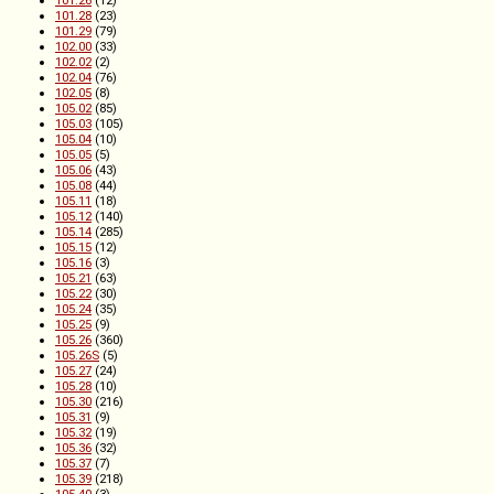
101.28
(23)
101.29
(79)
102.00
(33)
102.02
(2)
102.04
(76)
102.05
(8)
105.02
(85)
105.03
(105)
105.04
(10)
105.05
(5)
105.06
(43)
105.08
(44)
105.11
(18)
105.12
(140)
105.14
(285)
105.15
(12)
105.16
(3)
105.21
(63)
105.22
(30)
105.24
(35)
105.25
(9)
105.26
(360)
105.26S
(5)
105.27
(24)
105.28
(10)
105.30
(216)
105.31
(9)
105.32
(19)
105.36
(32)
105.37
(7)
105.39
(218)
105.40
(3)