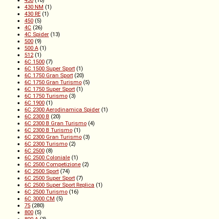
430
(10)
430 NM
(1)
430 RE
(1)
450
(5)
4C
(26)
4C Spider
(13)
500
(9)
500 A
(1)
512
(1)
6C 1500
(7)
6C 1500 Super Sport
(1)
6C 1750 Gran Sport
(20)
6C 1750 Gran Turismo
(5)
6C 1750 Super Sport
(1)
6C 1750 Turismo
(3)
6C 1900
(1)
6C 2300 Aerodinamica Spider
(1)
6C 2300 B
(20)
6C 2300 B Gran Turismo
(4)
6C 2300 B Turismo
(1)
6C 2300 Gran Turismo
(3)
6C 2300 Turismo
(2)
6C 2500
(8)
6C 2500 Coloniale
(1)
6C 2500 Competizione
(2)
6C 2500 Sport
(74)
6C 2500 Super Sport
(7)
6C 2500 Super Sport Replica
(1)
6C 2500 Turismo
(16)
6C 3000 CM
(5)
75
(280)
800
(5)