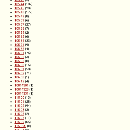
105.44
(107)
105.45
(20)
105.48
(177)
105.49
(8)
105.51
(6)
105.57
(27)
105.58
(7)
105.59
(2)
105.62
(6)
105.64
(33)
105.71
(9)
105.85
(4)
105.91
(76)
105.92
(3)
105.93
(8)
106.00
(16)
106.01
(58)
106.02
(71)
106.08
(1)
106.12
(4)
10814301
(1)
10814328
(1)
10814331
(1)
115.00
(13)
115.01
(28)
115.02
(94)
115.03
(3)
115.05
(2)
115.07
(11)
115.09
(65)
115.09S
(8)
115.24
(2)