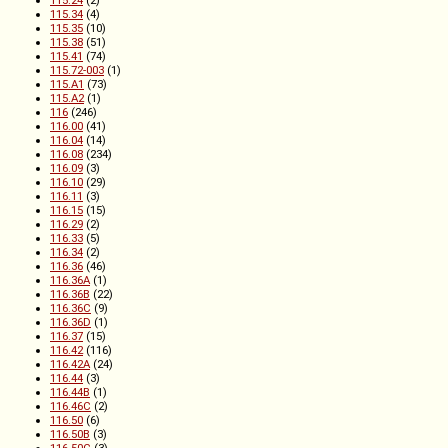
115.34
(4)
115.35
(10)
115.38
(51)
115.41
(74)
115.72-003
(1)
115.A1
(73)
115.A2
(1)
116
(246)
116.00
(41)
116.04
(14)
116.08
(234)
116.09
(3)
116.10
(29)
116.11
(3)
116.15
(15)
116.29
(2)
116.33
(5)
116.34
(2)
116.36
(46)
116.36A
(1)
116.36B
(22)
116.36C
(9)
116.36D
(1)
116.37
(15)
116.42
(116)
116.42A
(24)
116.44
(3)
116.44B
(1)
116.46C
(2)
116.50
(6)
116.50B
(3)
116.50C
(3)