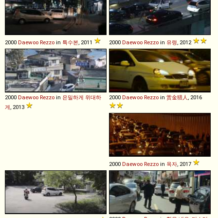
2000
Daewoo
Rezzo
in
특수본
, 2011
2000
Daewoo
Rezzo
in
유령
, 2012
2000
Daewoo
Rezzo
in
은밀하게 위대하
2000
Daewoo
Rezzo
in
赏金猎人
, 2016
게
, 2013
2000
Daewoo
Rezzo
in
옥자
, 2017