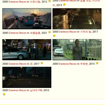
2000
Daewoo
Rezzo
in
힘을 내요, 미스터
2000
Daewoo
Rezzo
in
이웃사람
, 2012
리
, 2019
2000
Daewoo
Rezzo
in
기억의 밤
, 2017
2000
Daewoo
Rezzo
in
새콤달콤
, 2021
2000
Daewoo
Rezzo
in
꾼
, 2017
2000
Daewoo
Rezzo
in
무뢰한
, 2015
2000
Daewoo
Rezzo
in
심야의 FM
, 2010