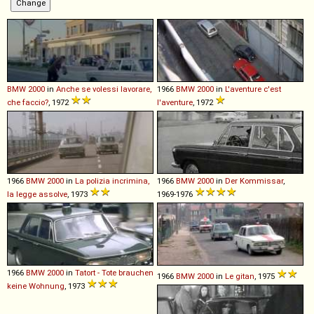
BMW
2000
in
Anche se volessi lavorare,
1966
BMW
2000
in
L'aventure c'est
che faccio?
, 1972
l'aventure
, 1972
1966
BMW
2000
in
La polizia incrimina,
1966
BMW
2000
in
Der Kommissar
,
la legge assolve
, 1973
1969-1976
1966
BMW
2000
in
Tatort - Tote brauchen
1966
BMW
2000
in
Le gitan
, 1975
keine Wohnung
, 1973