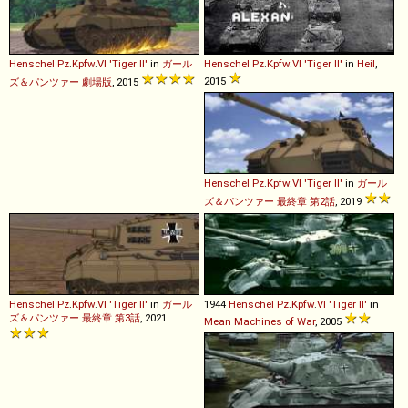
Henschel
Pz
.
Kpfw
.
VI
'Tiger
II'
in
ガール
Henschel
Pz
.
Kpfw
.
VI
'Tiger
II'
in
Heil
,
2015
ズ＆パンツァー 劇場版
, 2015
Henschel
Pz
.
Kpfw
.
VI
'Tiger
II'
in
ガール
ズ＆パンツァー 最終章 第2話
, 2019
Henschel
Pz
.
Kpfw
.
VI
'Tiger
II'
in
ガール
1944
Henschel
Pz
.
Kpfw
.
VI
'Tiger
II'
in
ズ＆パンツァー 最終章 第3話
, 2021
Mean Machines of War
, 2005