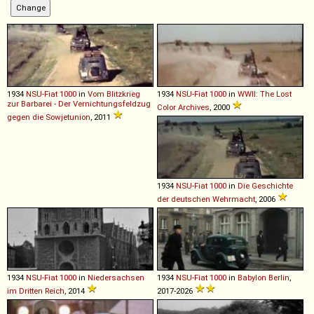
1934
NSU-Fiat
1000
in
Vom Blitzkrieg
1934
NSU-Fiat
1000
in
WWII: The Lost
zur Barbarei - Der Vernichtungsfeldzug
Color Archives
, 2000
gegen die Sowjetunion
, 2011
1934
NSU-Fiat
1000
in
Die Geschichte
der deutschen Wehrmacht
, 2006
1934
NSU-Fiat
1000
in
Niedersachsen
1934
NSU-Fiat
1000
in
Babylon Berlin
,
im Dritten Reich
, 2014
2017-2026