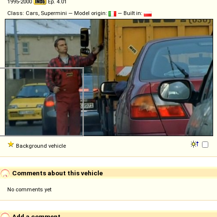
1995-2000
Ep. 4.01
Class: Cars, Supermini — Model origin:
— Built in:
Background vehicle
Comments about this vehicle
No comments yet
Add a comment