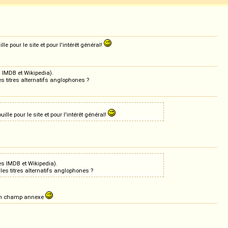
e pour le site et pour l'intérêt général!
s IMDB et Wikipedia).
s titres alternatifs anglophones ?
le pour le site et pour l'intérêt général!
ges IMDB et Wikipedia).
les titres alternatifs anglophones ?
res en champ annexe