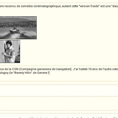
vre reconnu de comédie cinématographique, autant cette "version froide" est une "dau
e de la CGN (Compagnie genevoise de navigation]. J'ai habite 10 ans de l'autre cote d
ogny (le "Beverly Hills" de Geneve !]