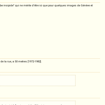
be insipide" qui ne mérite d'être ici que pour quelques images de Génève et
e la rue, a 50 metres [1972-1982].