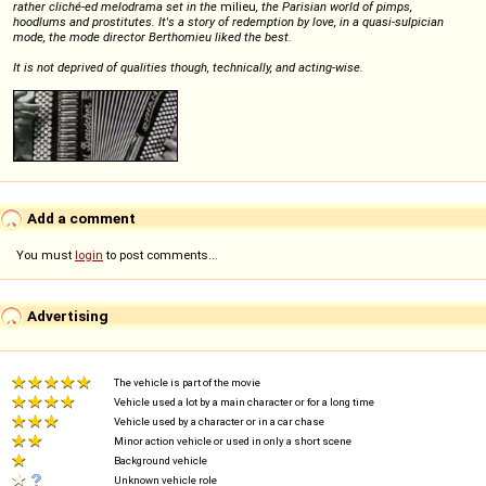
rather cliché-ed melodrama set in the
milieu
, the Parisian world of pimps,
hoodlums and prostitutes. It's a story of redemption by love, in a quasi-sulpician
mode, the mode director Berthomieu liked the best.
It is not deprived of qualities though, technically, and acting-wise.
Add a comment
You must
login
to post comments...
Advertising
The vehicle is part of the movie
Vehicle used a lot by a main character or for a long time
Vehicle used by a character or in a car chase
Minor action vehicle or used in only a short scene
Background vehicle
Unknown vehicle role