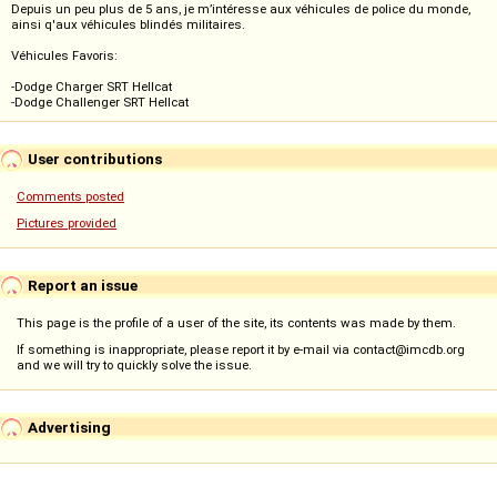
Depuis un peu plus de 5 ans, je m’intéresse aux véhicules de police du monde,
ainsi q'aux véhicules blindés militaires.
Véhicules Favoris:
-Dodge Charger SRT Hellcat
-Dodge Challenger SRT Hellcat
User contributions
Comments posted
Pictures provided
Report an issue
This page is the profile of a user of the site, its contents was made by them.
If something is inappropriate, please report it by e-mail via contact@imcdb.org
and we will try to quickly solve the issue.
Advertising